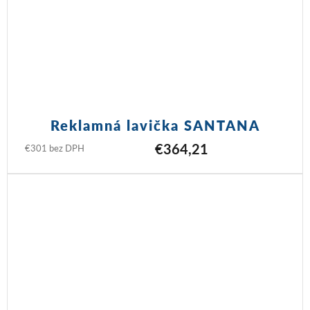
Reklamná lavička SANTANA
€364,21
€301 bez DPH