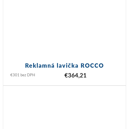
Reklamná lavička ROCCO
€364,21
€301 bez DPH