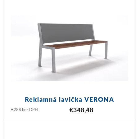
Reklamná lavička VERONA
€348,48
€288 bez DPH