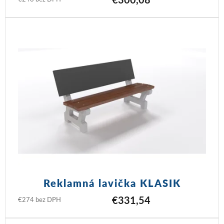
Reklamná lavička KLASIK
€331,54
€274 bez DPH