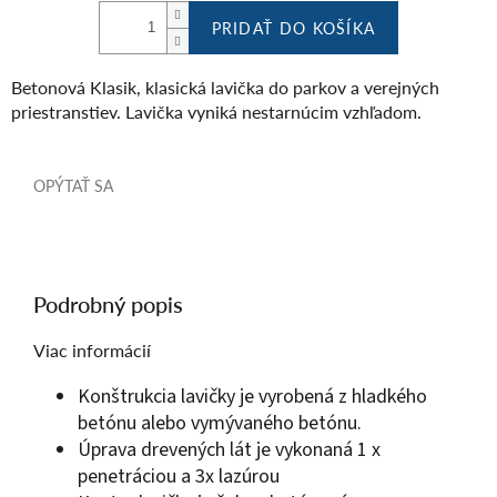
PRIDAŤ DO KOŠÍKA
Betonová Klasik, klasická lavička do parkov a verejných
priestranstiev. Lavička vyniká nestarnúcim vzhľadom.
OPÝTAŤ SA
Podrobný popis
Viac informácií
Konštrukcia lavičky je vyrobená z hladkého
betónu alebo vymývaného betónu.
Úprava drevených lát je vykonaná 1 x
penetráciou a 3x lazúrou