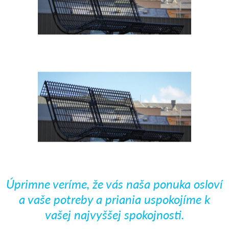
Úprimne veríme, že vás naša ponuka osloví
a vaše potreby a priania uspokojíme k
vašej najvyššej spokojnosti.