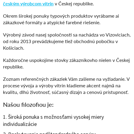
českým výrobcom vitrín
v Českej republike.
Okrem širokej ponuky typových produktov vyrábame ai
zákazkové formáty a atypické farebné riešenie.
Výrobný závod nasej spoločnosti sa nachádza vo Vizoviciach,
od roku 2013 prevádzkujeme tiež obchodnú pobočku v
Košiciach.
Každoročne uspokojíme stovky zákazníkovho nielen v Českej
republike.
Zoznam referenčných zákaziek Vám zašleme na vyžiadanie. V
procese vývoja a výroby vitrín kladieme akcent najmä na
kvalitu, dlhú životnosť, súčasný dizajn a cenovú prístupnosť.
Našou filozofiou je:
Široká ponuka s možnosťami vysokej miery
individualizácie