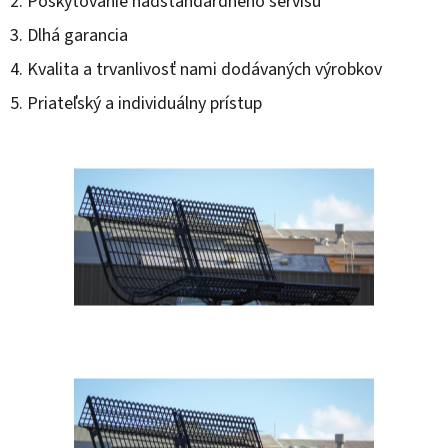
Poskytovanie nadštandardného servisu
Dlhá garancia
Kvalita a trvanlivosť nami dodávaných výrobkov
Priateľský a individuálny prístup