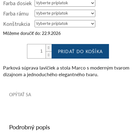
Farba dosiek
Farba rámu
Konštrukcia
Môžeme doručiť do:
22.9.2026
PRIDAŤ DO KOŠÍKA
Parková súprava lavičiek a stola Marco s moderným tvarom
dizajnom a jednoduchého elegantného tvaru.
OPÝTAŤ SA
Podrobný popis