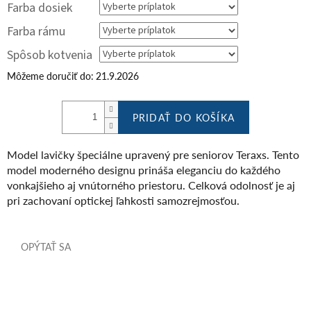
Farba dosiek
Farba rámu
Spôsob kotvenia
Môžeme doručiť do:
21.9.2026
PRIDAŤ DO KOŠÍKA
Model lavičky špeciálne upravený pre seniorov Teraxs. Tento
model moderného designu prináša eleganciu do každého
vonkajšieho aj vnútorného priestoru. Celková odolnosť je aj
pri zachovaní optickej ľahkosti samozrejmosťou.
OPÝTAŤ SA