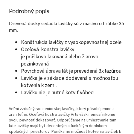
Podrobný popis
Drevená dosky sedadla lavičky sú z masívu o hrúbke 35
mm.
Konštrukcia lavičky z vysokopevnostnej ocele
Oceľová konstra lavičky
je práškovo lakovaná alebo žiarovo
pozinkovaná
Povrchová úprava lát je prevedená 3x lazúrou
Lavička je v základe dodávaná s možnosťou
kotvenia k zemi.
Lavičku nie je nutné kotviť vôbec!
Veľmi vzdušný rad seniorskej lavičky, ktorý pôsobí jemne a
zraniteľne. Oceľová kostra lavičky Arts však nemusí nikomu
svoju pevnosť dokazovať. Odporúčame na umiestnenie tam,
kde lavičky majú byť decentným a funkčným doplnkom
spoločných priestorov. Ponúkame možnosť kotvenia lavičiek k