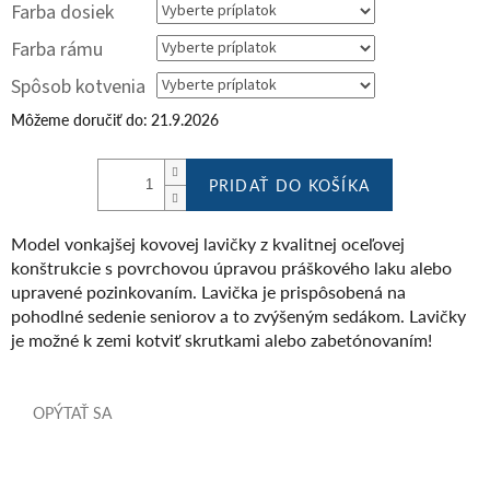
Farba dosiek
Farba rámu
Spôsob kotvenia
Môžeme doručiť do:
21.9.2026
PRIDAŤ DO KOŠÍKA
Model vonkajšej kovovej lavičky z kvalitnej oceľovej
konštrukcie s povrchovou úpravou práškového laku alebo
upravené pozinkovaním. Lavička je prispôsobená na
pohodlné sedenie seniorov a to zvýšeným sedákom. Lavičky
je možné k zemi kotviť skrutkami alebo zabetónovaním!
OPÝTAŤ SA