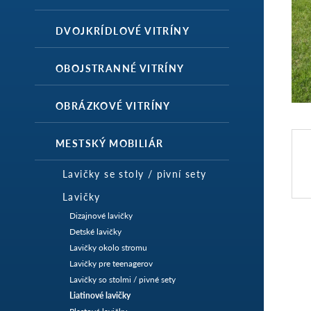
DVOJKRÍDLOVÉ VITRÍNY
OBOJSTRANNÉ VITRÍNY
OBRÁZKOVÉ VITRÍNY
MESTSKÝ MOBILIÁR
Lavičky se stoly / pivní sety
Lavičky
Dizajnové lavičky
Detské lavičky
Lavičky okolo stromu
Lavičky pre teenagerov
Lavičky so stolmi / pivné sety
Liatinové lavičky