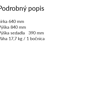
Podrobný popis
Šírka 640 mm
Výška 840 mm
Výška sedadla 390 mm
Váha 17,7 kg / 1 bočnica