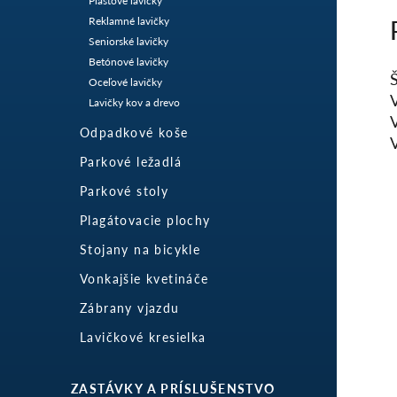
Plastové lavičky
Reklamné lavičky
Seniorské lavičky
Betónové lavičky
Oceľové lavičky
Lavičky kov a drevo
Odpadkové koše
Parkové ležadlá
Parkové stoly
Plagátovacie plochy
Stojany na bicykle
Vonkajšie kvetináče
Zábrany vjazdu
Lavičkové kresielka
ZASTÁVKY A PRÍSLUŠENSTVO