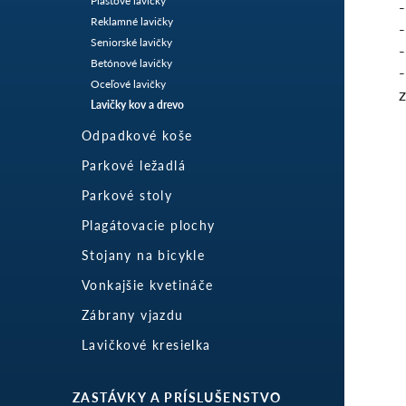
Plastové lavičky
Reklamné lavičky
-
Seniorské lavičky
Betónové lavičky
Oceľové lavičky
Lavičky kov a drevo
Odpadkové koše
Parkové ležadlá
Parkové stoly
Plagátovacie plochy
Stojany na bicykle
Vonkajšie kvetináče
Zábrany vjazdu
Lavičkové kresielka
ZASTÁVKY A PRÍSLUŠENSTVO