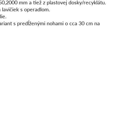
50,2000 mm a tiež z plastovej dosky/recyklátu.
 lavičiek s operadlom.
lie.
variant s predĺženými nohami o cca 30 cm na