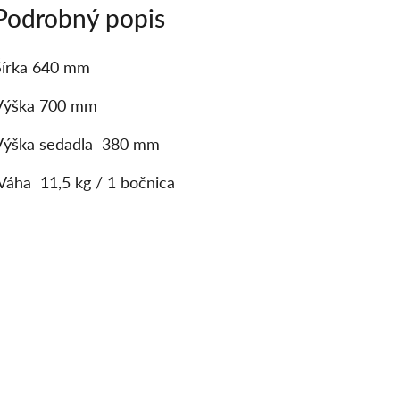
Podrobný popis
Šírka 640 mm
Výška 700 mm
Výška sedadla 380 mm
Váha 11,5 kg / 1 bočnica