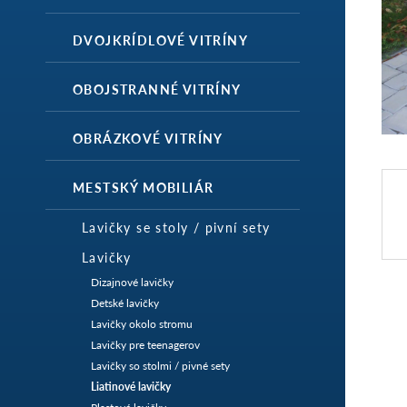
DVOJKRÍDLOVÉ VITRÍNY
OBOJSTRANNÉ VITRÍNY
OBRÁZKOVÉ VITRÍNY
MESTSKÝ MOBILIÁR
Lavičky se stoly / pivní sety
Lavičky
Dizajnové lavičky
Detské lavičky
Lavičky okolo stromu
Lavičky pre teenagerov
Lavičky so stolmi / pivné sety
Liatinové lavičky