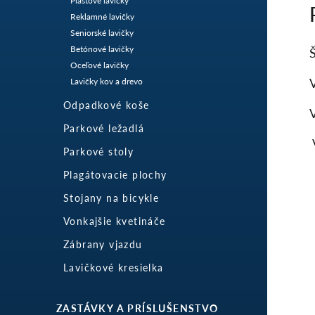
Plastové lavičky
Reklamné lavičky
Seniorské lavičky
Betónové lavičky
Oceľové lavičky
Lavičky kov a drevo
Odpadkové koše
Parkové ležadlá
Parkové stoly
Plagátovacie plochy
Stojany na bicykle
Vonkajšie kvetináče
Zábrany vjazdu
Lavičkové kresielka
ZASTÁVKY A PRÍSLUŠENSTVO