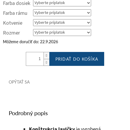
Farba dosiek
Farba rámu
Kotvenie
Rozmer
Môžeme doručiť do:
22.9.2026
PRIDAŤ DO KOŠÍKA
OPÝTAŤ SA
Podrobný popis
Konštrukcia lavičky
je vyrobená