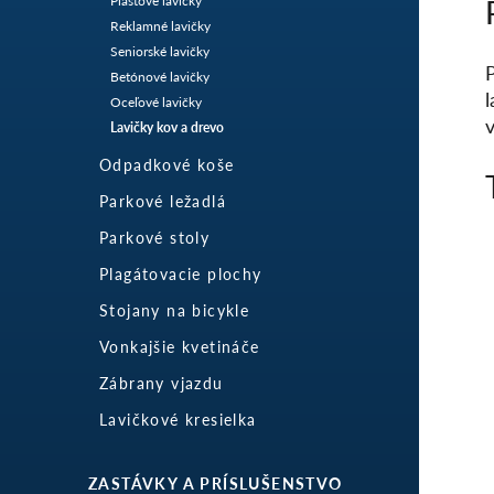
Plastové lavičky
Reklamné lavičky
Seniorské lavičky
P
Betónové lavičky
Oceľové lavičky
v
Lavičky kov a drevo
Odpadkové koše
Parkové ležadlá
Parkové stoly
Plagátovacie plochy
Stojany na bicykle
Vonkajšie kvetináče
Zábrany vjazdu
Lavičkové kresielka
ZASTÁVKY A PRÍSLUŠENSTVO