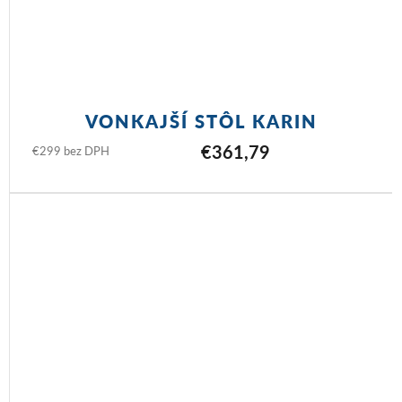
VONKAJŠÍ STÔL KARIN
€361,79
€299 bez DPH