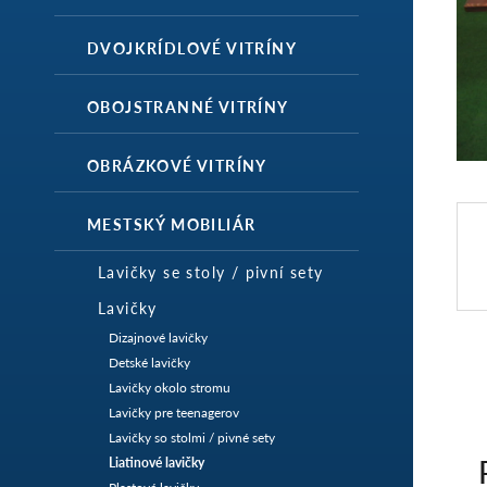
DVOJKRÍDLOVÉ VITRÍNY
OBOJSTRANNÉ VITRÍNY
OBRÁZKOVÉ VITRÍNY
MESTSKÝ MOBILIÁR
Lavičky se stoly / pivní sety
Lavičky
Dizajnové lavičky
Detské lavičky
Lavičky okolo stromu
Lavičky pre teenagerov
Lavičky so stolmi / pivné sety
Liatinové lavičky