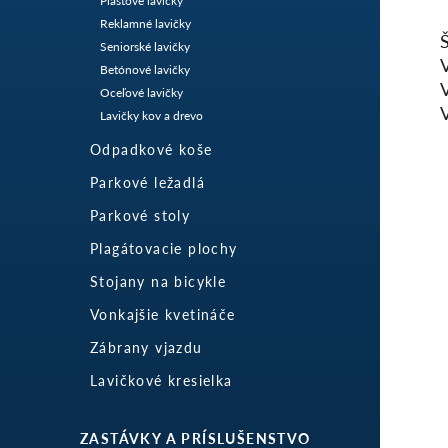
Plastové lavičky
Reklamné lavičky
Seniorské lavičky
Betónové lavičky
Oceľové lavičky
Lavičky kov a drevo
Odpadkové koše
Parkové ležadlá
Parkové stoly
Plagátovacie plochy
Stojany na bicykle
Vonkajšie kvetináče
Zábrany vjazdu
Lavičkové kresielka
ZASTÁVKY A PRÍSLUŠENSTVO