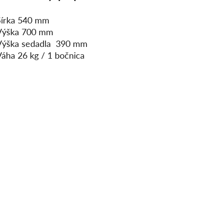
Šírka 540 mm
Výška 700 mm
Výška sedadla 390 mm
Váha 26 kg / 1 bočnica