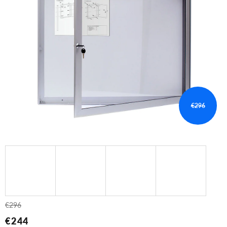
€296
€296
€244