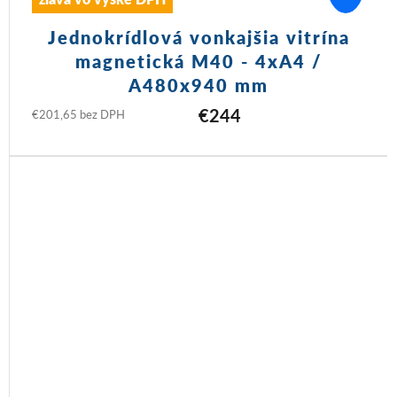
Jednokrídlová vonkajšia vitrína
magnetická M40 - 4xA4 /
A480x940 mm
€244
€201,65 bez DPH