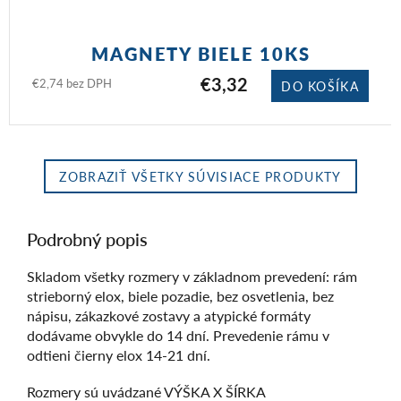
MAGNETY BIELE 10KS
€3,32
€2,74 bez DPH
DO KOŠÍKA
ZOBRAZIŤ VŠETKY SÚVISIACE PRODUKTY
Podrobný popis
Skladom všetky rozmery v základnom prevedení: rám
strieborný elox, biele pozadie, bez osvetlenia, bez
nápisu, zákazkové zostavy a atypické formáty
dodávame obvykle do 14 dní. Prevedenie rámu v
odtieni čierny elox 14-21 dní.
Rozmery sú uvádzané VÝŠKA X ŠÍRKA