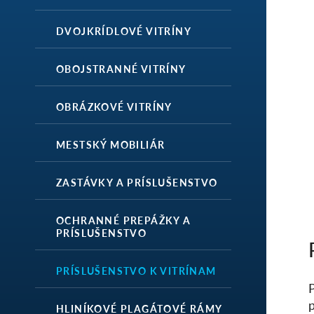
DVOJKRÍDLOVÉ VITRÍNY
OBOJSTRANNÉ VITRÍNY
OBRÁZKOVÉ VITRÍNY
MESTSKÝ MOBILIÁR
ZASTÁVKY A PRÍSLUŠENSTVO
OCHRANNÉ PREPÁŽKY A
PRÍSLUŠENSTVO
PRÍSLUŠENSTVO K VITRÍNAM
HLINÍKOVÉ PLAGÁTOVÉ RÁMY