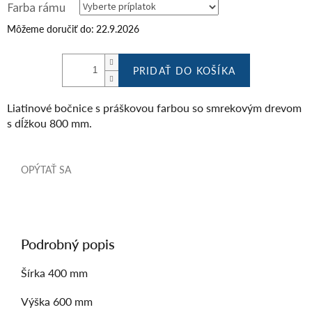
Farba rámu
Môžeme doručiť do:
22.9.2026
PRIDAŤ DO KOŠÍKA
Liatinové bočnice s práškovou farbou so smrekovým drevom
s dĺžkou 800 mm.
OPÝTAŤ SA
Podrobný popis
Šírka 400 mm
Výška 600 mm