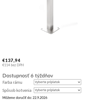
€137,94
€114
bez DPH
Jednotková
Dostupnosť 6 týždňov
cena:
Farba rámu
Spôsob kotvenia
Môžeme doručiť do:
22.9.2026