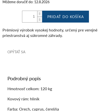
Môžeme doručiť do:
12.8.2026
PRIDAŤ DO KOŠÍKA
Prémiový výrobok vysokej hodnoty, určený pre verejné
priestranstvá aj súkromné ​​záhrady.
OPÝTAŤ SA
Podrobný popis
Hmotnosť celkom: 120 kg
Kovový rám: hliník
Farba: Orech, cyprus, čerešňa