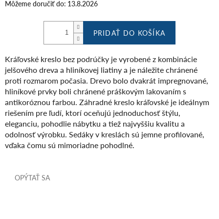
Môžeme doručiť do:
13.8.2026
PRIDAŤ DO KOŠÍKA
Kráľovské kreslo bez podrúčky je vyrobené z kombinácie
jelšového dreva a hliníkovej liatiny a je náležite chránené
proti rozmarom počasia. Drevo bolo dvakrát impregnované,
hliníkové prvky boli chránené práškovým lakovaním s
antikoróznou farbou. Záhradné kreslo kráľovské je ideálnym
riešením pre ľudí, ktorí oceňujú jednoduchosť štýlu,
eleganciu, pohodlie nábytku a tiež najvyššiu kvalitu a
odolnosť výrobku. Sedáky v kreslách sú jemne profilované,
vďaka čomu sú mimoriadne pohodlné.
OPÝTAŤ SA