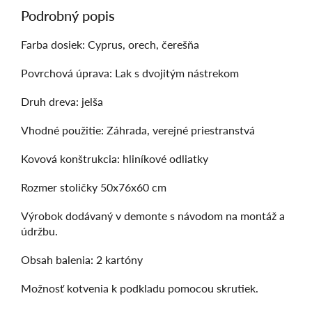
Podrobný popis
Farba dosiek: Cyprus, orech, čerešňa
Povrchová úprava: Lak s dvojitým nástrekom
Druh dreva: jelša
Vhodné použitie: Záhrada, verejné priestranstvá
Kovová konštrukcia: hliníkové odliatky
Rozmer stoličky 50x76x60 cm
Výrobok dodávaný v demonte s návodom na montáž a
údržbu.
Obsah balenia: 2 kartóny
Možnosť kotvenia k podkladu pomocou skrutiek.