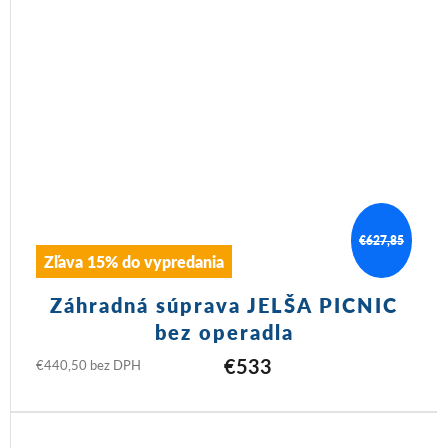
€627,85
Zľava 15% do vypredania
Záhradná súprava JELŠA PICNIC
bez operadla
€533
€440,50 bez DPH