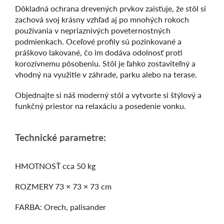
Dôkladná ochrana drevených prvkov zaisťuje, že stôl si
zachová svoj krásny vzhľad aj po mnohých rokoch
používania v nepriaznivých poveternostných
podmienkach. Oceľové profily sú pozinkované a
práškovo lakované, čo im dodáva odolnosť proti
korozívnemu pôsobeniu. Stôl je ľahko zostaviteľný a
vhodný na využitie v záhrade, parku alebo na terase.
Objednajte si náš moderný stôl a vytvorte si štýlový a
funkčný priestor na relaxáciu a posedenie vonku.
Technické parametre:
HMOTNOSŤ cca 50 kg
ROZMERY 73 × 73 × 73 cm
FARBA: Orech, palisander