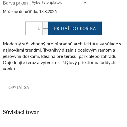
Barva prken
Môžeme doručiť do:
13.8.2026
PRIDAŤ DO KOŠÍKA
Moderný stôl vhodný pre záhradnú architektúru av súlade s
najnovšími trendmi.
Trvanlivý dizajn s oceľovým rámom a
jelšovými doskami.
Ideálna pre terasu, park alebo záhradu.
Objednajte teraz a vytvorte si štýlový priestor na oddych
vonku.
OPÝTAŤ SA
Súvisiaci tovar