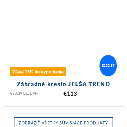
€132,97
Zľava 15% do vypredania
Záhradné kreslo JELŠA TREND
€113
€93,39 bez DPH
ZOBRAZIŤ VŠETKY SÚVISIACE PRODUKTY