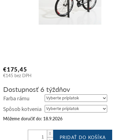
€175,45
€145
bez DPH
Jednotková
Dostupnosť 6 týždňov
cena:
Farba rámu
Spôsob kotvenia
Môžeme doručiť do:
18.9.2026
PRIDAŤ DO KOŠÍKA