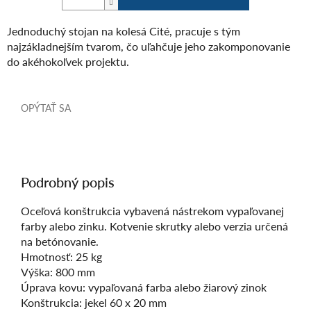
Jednoduchý stojan na kolesá Cité, pracuje s tým
najzákladnejším tvarom, čo uľahčuje jeho zakomponovanie
do akéhokoľvek projektu.
OPÝTAŤ SA
Podrobný popis
Oceľová konštrukcia vybavená nástrekom vypaľovanej
farby alebo zinku. Kotvenie skrutky alebo verzia určená
na betónovanie.
Hmotnosť: 25 kg
Výška: 800 mm
Úprava kovu: vypaľovaná farba alebo žiarový zinok
Konštrukcia: jekel 60 x 20 mm