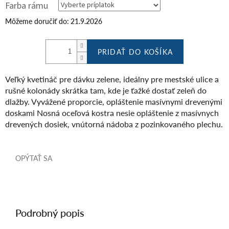
Farba rámu
Môžeme doručiť do:
21.9.2026
PRIDAŤ DO KOŠÍKA
Veľký kvetináč pre dávku zelene, ideálny pre mestské ulice a
rušné kolonády skrátka tam, kde je ťažké dostať zeleň do
dlažby. Vyvážené proporcie, opláštenie masívnymi drevenými
doskami Nosná oceľová kostra nesie opláštenie z masívnych
drevených dosiek, vnútorná nádoba z pozinkovaného plechu.
OPÝTAŤ SA
Podrobný popis