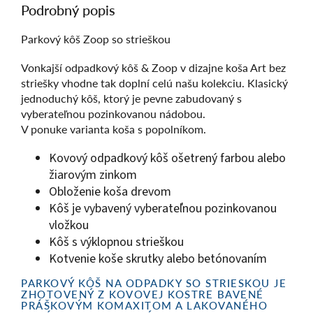
Podrobný popis
Parkový kôš Zoop so strieškou
Vonkajší odpadkový kôš & Zoop v dizajne koša Art bez
striešky vhodne tak doplní celú našu kolekciu. Klasický
jednoduchý kôš, ktorý je pevne zabudovaný s
vyberateľnou pozinkovanou nádobou.
V ponuke varianta koša s popolníkom.
Kovový odpadkový kôš ošetrený farbou alebo
žiarovým zinkom
Obloženie koša drevom
Kôš je vybavený vyberateľnou pozinkovanou
vložkou
Kôš s výklopnou strieškou
Kotvenie koše skrutky alebo betónovaním
PARKOVÝ KÔŠ NA ODPADKY SO STRIESKOU JE
ZHOTOVENÝ Z KOVOVEJ KOSTRE BAVENÉ
PRÁŠKOVÝM KOMAXITOM A LAKOVANÉHO