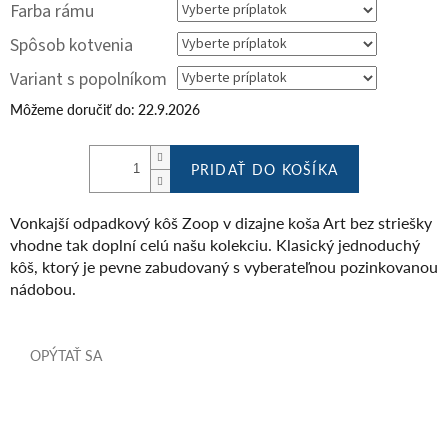
Farba rámu
Spôsob kotvenia
Variant s popolníkom
Môžeme doručiť do:
22.9.2026
PRIDAŤ DO KOŠÍKA
Vonkajší odpadkový kôš Zoop v dizajne koša Art bez striešky
vhodne tak doplní celú našu kolekciu. Klasický jednoduchý
kôš, ktorý je pevne zabudovaný s vyberateľnou pozinkovanou
nádobou.
OPÝTAŤ SA