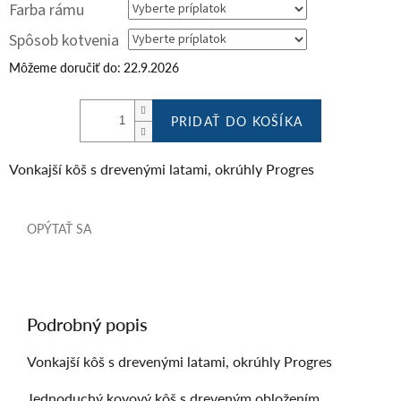
Farba rámu
Spôsob kotvenia
Môžeme doručiť do:
22.9.2026
PRIDAŤ DO KOŠÍKA
Vonkajší kôš s drevenými latami, okrúhly Progres
OPÝTAŤ SA
Podrobný popis
Vonkajší kôš s drevenými latami, okrúhly Progres
Jednoduchý kovový kôš s dreveným obložením.