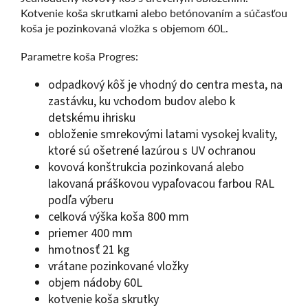
Kotvenie koša skrutkami alebo betónovaním a súčasťou
koša je pozinkovaná vložka s objemom 60L.
Parametre koša Progres:
odpadkový kôš je vhodný do centra mesta, na
zastávku, ku vchodom budov alebo k
detskému ihrisku
obloženie smrekovými latami vysokej kvality,
ktoré sú ošetrené lazúrou s UV ochranou
kovová konštrukcia pozinkovaná alebo
lakovaná práškovou vypaľovacou farbou RAL
podľa výberu
celková výška koša 800 mm
priemer 400 mm
hmotnosť 21 kg
vrátane pozinkované vložky
objem nádoby 60L
kotvenie koša skrutky